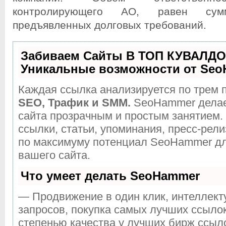
контролирующего АО, равен сум
предъявленных долговых требований.
Забиваем Сайты В ТОП КУВАЛДО
Уникальные возможности от Se
Каждая ссылка анализируется по трем 
SEO, Трафик и SMM.
SeoHammer делае
сайта прозрачным и простым занятием.
ссылки, статьи, упоминания, пресс-рели
по максимуму потенциал SeoHammer д
вашего сайта.
Что умеет делать SeoHammer
— Продвижение в один клик, интеллек
запросов, покупка самых лучших ссыло
степенью качества у лучших бирж ссыл