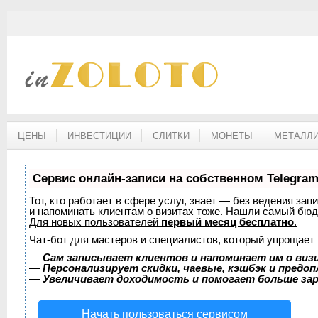
ЦЕНЫ
ИНВЕСТИЦИИ
СЛИТКИ
МОНЕТЫ
МЕТАЛЛИ
Сервис онлайн-записи на собственном Telegram
Тот, кто работает в сфере услуг, знает — без ведения зап
и напоминать клиентам о визитах тоже. Нашли самый бю
Для новых пользователей
первый месяц бесплатно
.
Чат-бот для мастеров и специалистов, который упрощает 
—
Сам записывает клиентов и напоминает им о виз
—
Персонализирует скидки, чаевые, кэшбэк и предо
—
Увеличивает доходимость и помогает больше за
Начать пользоваться сервисом