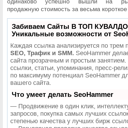
одинаково успешно вышли на рын
продажную стоимость за весьма короткое
Забиваем Сайты В ТОП КУВАЛДО
Уникальные возможности от Se
Каждая ссылка анализируется по трем 
SEO, Трафик и SMM.
SeoHammer делае
сайта прозрачным и простым занятием.
ссылки, статьи, упоминания, пресс-рели
по максимуму потенциал SeoHammer д
вашего сайта.
Что умеет делать SeoHammer
— Продвижение в один клик, интеллек
запросов, покупка самых лучших ссыло
степенью качества у лучших бирж ссыл