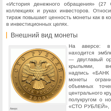
«История денежного обращения» (27 
коллекциях и руках инвесторов. Относ
тираж повышает ценность монеты как в ко
в инвестиционных целях.
Внешний вид монеты
На аверсе: в
находится эмбл
— двуглавый о
крыльями, вн
надпись «БАНК
монеты огран
объемных точе
центрального кру
полукругом о н
«СТО РУБЛЕЙ», 
Аверс