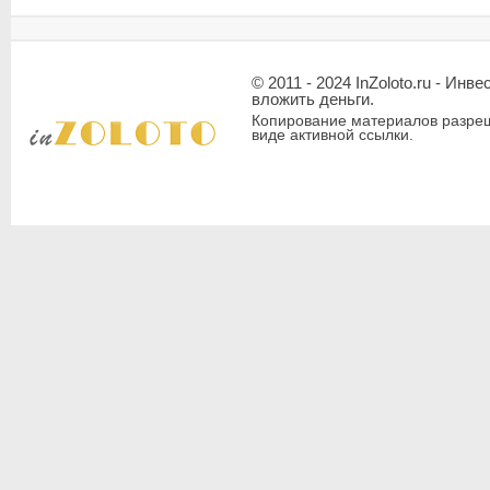
© 2011 - 2024 InZoloto.ru - Ин
вложить деньги.
Копирование материалов разреш
виде активной ссылки.