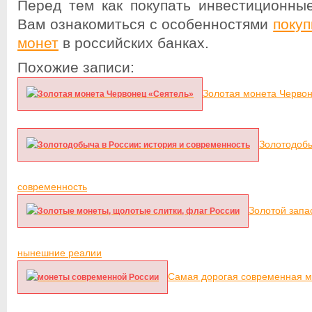
Перед тем как покупать инвестиционны
Вам ознакомиться с особенностями
поку
монет
в российских банках.
Похожие записи:
Золотая монета Черво
Золотодобы
современность
Золотой запа
нынешние реалии
Самая дорогая современная м