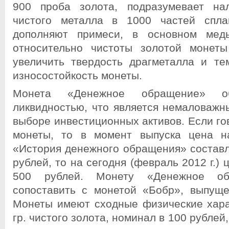
900 проба золота, подразумевает на
чистого металла в 1000 частей спла
дополняют примеси, в основном мед
относительно чистоты золотой монеты
увеличить твердость драгметалла и т
износостойкость монеты.
Монета «Денежное обращение» об
ликвидностью, что является немаловажн
выборе инвестиционных активов. Если го
монеты, то в момент выпуска цена н
«История денежного обращения» составл
рублей, то на сегодня (февраль 2012 г.)
500 рублей. Монету «Денежное о
сопоставить с монетой «Бобр», выпуще
Монеты имеют сходные физические харак
гр. чистого золота, номинал в 100 рублей,